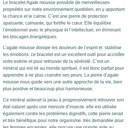
Le bracelet Agate mousse possède de merveilleuses
propriétés sur notre environnement quotidien, en y apportant
la chance et le calme. C’est une pierre de protection
apaisante, calmante, qui fortifie le cœur. Elle équilibre
l’émotionnel avec le physique et l’intellectuel, en éliminant
les blocages énergétiques.
L’agate mousse dissipe les douleurs de l’esprit et stabilise
les émotions. ce bracelet est un excellent outil pour accroître
votre estime et pour retrouver de la sérénité. C’est un
minéral qui est lié au monde spirituel, il est donc parfait pour
apprendre à ne plus craindre ses peurs. La pierre d’agate
mousse nous guide vers une autre approche de la vie, bien
plus positive et beaucoup plus harmonieuse.
Ce minéral aiderait la peau à progressivement retrouver son
état naturel après une morsure d’insecte. elle est utilisée
également contre les problèmes digestifs, cette pierre serait
et très bénéfique pour notre organisme. très demandée pour
les femmes enceintes, elle procure une grande aide au