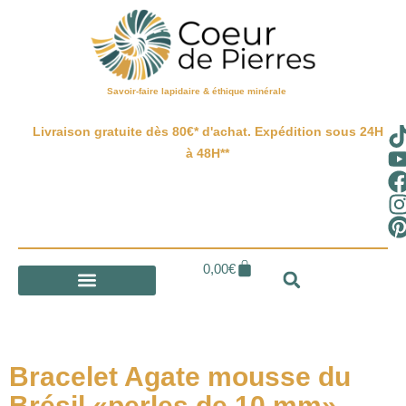
Savoir-faire lapidaire & éthique minérale
Livraison gratuite dès 80€* d'achat. Expédition sous 24H
à 48H**
0,00
€
Bracelet Agate mousse du
Brésil «perles de 10 mm»