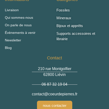
Livraison
Fossiles
Qui sommes-nous
Mineraux
On parle de nous
Bijoux et apprêts
Évènements à venir
Supports accessoires et
librairie
Newsletter
Blog
Contact
210 rue Montgolfier
62800 Liévin
06 87 32 19 04
contact
@coeurdepierres.fr
nous contacter