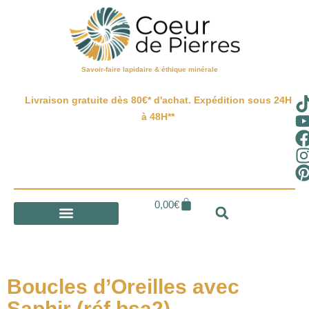
Savoir-faire lapidaire & éthique minérale
Livraison gratuite dès 80€* d'achat. Expédition sous 24H
à 48H**
0,00
€
Boucles d’Oreilles avec
Saphir (réf bsa2)