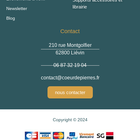
librairie
Newsletter
Blog
Contact
210 rue Montgolfier
62800 Liévin
06 87 32 19 04
@tcatnoc
rf.serreipedrueoc
nous contacter
Copyright © 2024