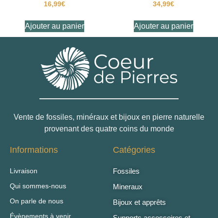
16,99
€
34,99
€
Ajouter au panier
Ajouter au panier
Vente de fossiles, minéraux et bijoux en pierre naturelle
provenant des quatre coins du monde
Informations
Catégories
Livraison
Fossiles
Qui sommes-nous
Mineraux
On parle de nous
Bijoux et apprêts
Évènements à venir
Supports accessoires et