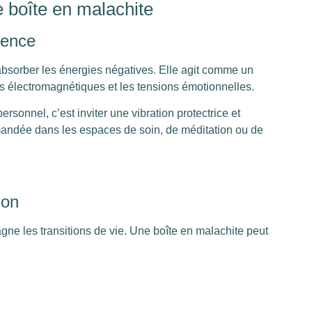
 boîte en malachite
lence
 absorber les énergies négatives. Elle agit comme un
es électromagnétiques et les tensions émotionnelles.
sonnel, c’est inviter une vibration protectrice et
mandée dans les espaces de soin, de méditation ou de
ion
e les transitions de vie. Une boîte en malachite peut