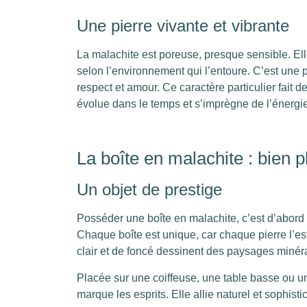
Une pierre vivante et vibrante
La malachite est poreuse, presque sensible. Elle 
selon l’environnement qui l’entoure. C’est une p
respect et amour. Ce caractère particulier fait d
évolue dans le temps et s’imprègne de l’énergie d
La boîte en malachite : bien p
Un objet de prestige
Posséder une boîte en malachite, c’est d’abord s’
Chaque boîte est unique, car chaque pierre l’est.
clair et de foncé dessinent des paysages minéra
Placée sur une coiffeuse, une table basse ou un 
marque les esprits. Elle allie naturel et sophisti