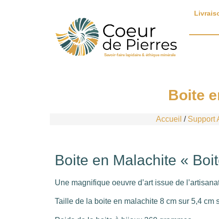
Livrais
Savoir-faire lapidaire & éthique minérale
Boite e
Accueil
/
Support A
Boite en Malachite « Boit
Une magnifique oeuvre d’art issue de l’artisana
Taille de la boite en malachite 8 cm sur 5,4 cm 