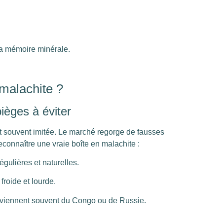
 sa mémoire minérale.
malachite ?
ièges à éviter
st souvent imitée. Le marché regorge de fausses
econnaître une vraie boîte en malachite :
égulières et naturelles.
froide et lourde.
es viennent souvent du Congo ou de Russie.