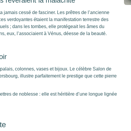
s révéraient la malachite
’a jamais cessé de fasciner. Les prêtres de l’ancienne
s verdoyantes étaient la manifestation terrestre des
ituels ; dans les tombes, elle protégeait les âmes du
ns, eux, l’associaient à Vénus, déesse de la beauté.
oir
t palais, colonnes, vases et bijoux. Le célèbre Salon de
rsbourg, illustre parfaitement le prestige que cette pierre
lettres de noblesse : elle est héritière d’une longue lignée
te