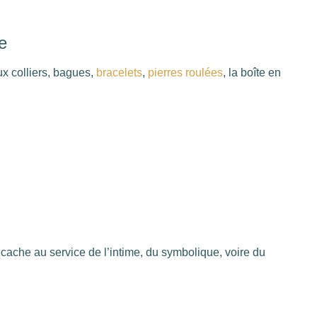
e
ux colliers, bagues,
bracelets
,
pierres roulées
, la boîte en
 cache au service de l’intime, du symbolique, voire du