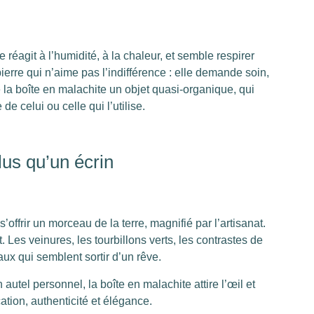
réagit à l’humidité, à la chaleur, et semble respirer
ierre qui n’aime pas l’indifférence : elle demande soin,
e la boîte en malachite un objet quasi-organique, qui
e celui ou celle qui l’utilise.
lus qu’un écrin
offrir un morceau de la terre, magnifié par l’artisanat.
 Les veinures, les tourbillons verts, les contrastes de
ux qui semblent sortir d’un rêve.
autel personnel, la boîte en malachite attire l’œil et
cation, authenticité et élégance.