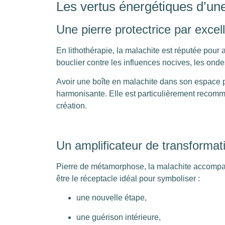
Les vertus énergétiques d’une
Une pierre protectrice par excel
En lithothérapie, la malachite est réputée pour
bouclier contre les influences nocives, les ond
Avoir une boîte en malachite dans son espace per
harmonisante. Elle est particulièrement recom
création.
Un amplificateur de transformat
Pierre de métamorphose, la malachite accompagn
être le réceptacle idéal pour symboliser :
une nouvelle étape,
une guérison intérieure,