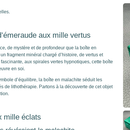
lles.
 d’émeraude aux mille vertus
âce, de mystère et de profondeur que la boîte en
 un fragment minéral chargé d’histoire, de vertus et
ascinante, aux spirales vertes hypnotiques, cette boîte
œuvre en soi.
mbole d’équilibre, la boîte en malachite séduit les
de lithothérapie. Partons à la découverte de cet objet
tion.
x mille éclats