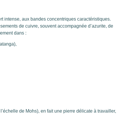
rt intense, aux bandes concentriques caractéristiques.
gisements de cuivre, souvent accompagnée d’azurite, de
lement dans :
atanga),
l’échelle de Mohs), en fait une pierre délicate à travailler,