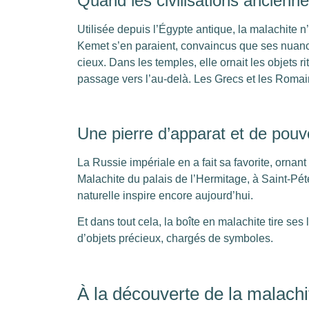
Quand les civilisations ancienne
Utilisée depuis l’Égypte antique, la malachite n
Kemet s’en paraient, convaincus que ses nuance
cieux. Dans les temples, elle ornait les objets r
passage vers l’au-delà. Les Grecs et les Romai
Une pierre d’apparat et de pouv
La Russie impériale en a fait sa favorite, ornan
Malachite du palais de l’Hermitage, à Saint-Péte
naturelle inspire encore aujourd’hui.
Et dans tout cela, la boîte en malachite tire ses 
d’objets précieux, chargés de symboles.
À la découverte de la malachi