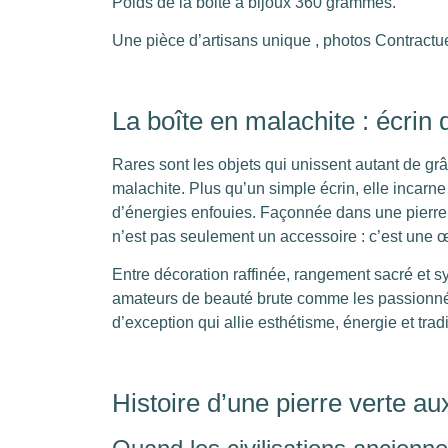
Poids de la boite à bijoux 360 grammes.
Une pièce d’artisans unique , photos Contractue
La boîte en malachite : écrin
Rares sont les objets qui unissent autant de gr
malachite. Plus qu’un simple écrin, elle incarne
d’énergies enfouies. Façonnée dans une pierre f
n’est pas seulement un accessoire : c’est une 
Entre décoration raffinée, rangement sacré et sy
amateurs de beauté brute comme les passionnés 
d’exception qui allie esthétisme, énergie et tradi
Histoire d’une pierre verte au