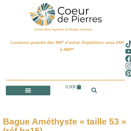
Savoir-faire lapidaire & éthique minérale
Livraison gratuite dès 80€* d'achat. Expédition sous 24H
à 48H**
0,00
€
Bague Améthyste « taille 53 »
(réf ba15)