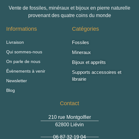
Vente de fossiles, minéraux et bijoux en pierre naturelle
provenant des quatre coins du monde
Informations
Catégories
Livraison
Fossiles
Qui sommes-nous
Mineraux
On parle de nous
Bijoux et apprêts
Évènements à venir
Supports accessoires et
librairie
Newsletter
Blog
Contact
210 rue Montgolfier
62800 Liévin
06 87 32 19 04