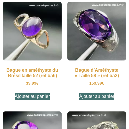
Bague en améthyste du
Bague d’Améthyste
Brésil taille 52 (réf ba6)
« Taille 58 » (réf ba2)
39,99
€
159,99
€
Ajouter au panier
Ajouter au panier