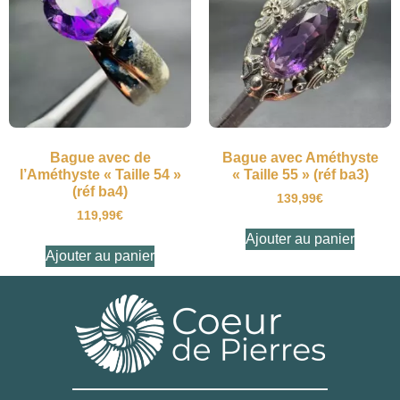
Bague avec de
Bague avec Améthyste
l’Améthyste « Taille 54 »
« Taille 55 » (réf ba3)
(réf ba4)
139,99
€
119,99
€
Ajouter au panier
Ajouter au panier