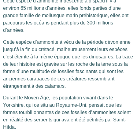
Cette espèce d’ammonite iridescente à disparu il y à
environ 65 millions d’années, elles fonds parties d’une
grande famille de mollusque marin préhistorique, elles ont
parcourus les océans pendant plus de 300 millions
d’années.
Cette espèce d’ammonite à vécu de la période dévonienne
jusqu’à la fin du crétacé, malheureusement leurs espèces
c’est éteinte à la même époque que les dinosaures. La trace
de leur histoire est gravée sur les roche de la terre sous la
forme d’une multitude de fossiles fascinants qui sont les
anciennes carapaces de ces créatures ressemblant
étrangement à des calamars.
Durant le Moyen Âge, les population vivant dans le
Yorkshire, qui ce situ au Royaume-Uni, pensait que les
formes tourbillonnantes de ces fossiles d’ammonites soient
en réalité des serpents qui avaient été pétrifiés par Saint-
Hilda.