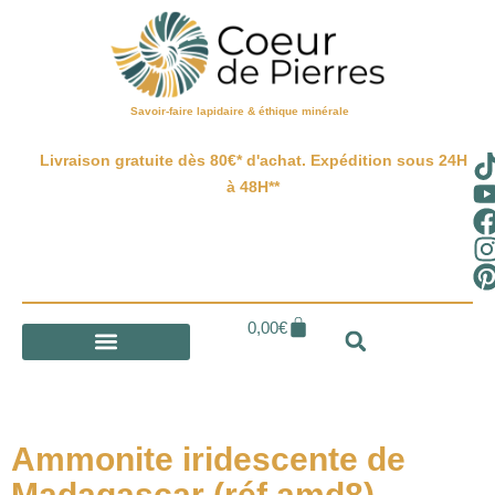
Savoir-faire lapidaire & éthique minérale
Livraison gratuite dès 80€* d'achat. Expédition sous 24H
à 48H**
0,00
€
Ammonite iridescente de
Madagascar (réf amd8)