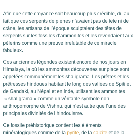
Afin que cette croyance soit beaucoup plus crédible, du au
fait que ces serpents de pierres n’avaient pas de tête ni de
crâne, les artisans de l’époque sculptaient des têtes de
serpents sur les fossiles d’ammonites et les revendaient aux
pèlerins comme une preuve irréfutable de ce miracle
fabuleux.
Ces anciennes légendes existent encore de nos jours en
Himalaya, la où les ammonites découvertes sur place sont
appelées communément les shaligrama. Les prêtres et les
prêtresses hindoues habitant le long des vallées de Spiti et
de Gandaki, au Népal et en Inde, utilisent les ammonites
« shaligrama » comme un véritable symbole non
anthropomorphe de Vishnu, qui n’est autre que l’une des
principales divinités de l’hindouisme.
Ce fossile préhistorique contient les éléments
minéralogiques comme de la
pyrite
, de la
calcite
et de la