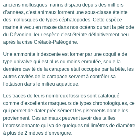
anciens mollusques marins disparu depuis des milliers
d’années, c’est animaux forment une sous-classe éteinte
des mollusques de types céphalopodes. Cette espèce
marine à vecu en masse dans nos océans durant la période
du Dévonien, leur espèce c’est éteinte définitivement peu
après la crise Crétacé-Paléogène.
Une ammonite iridescente est former par une coquille de
type univalve qui est plus ou moins enroulée, seule la
dernière cavité de la carapace était occupée par la bête, les
autres cavités de la carapace servent à contrôler sa
flottaison dans le milieu aquatique.
Les traces de leurs nombreux fossiles sont catalogué
comme d’excellents marqueurs de types chronologiques, ce
qui permet de dater précisément les gisements dont elles
proviennent. Ces animaux peuvent avoir des tailles
impressionnante qui va de quelques millimètres de diamètre
à plus de 2 mètres d’envergure.