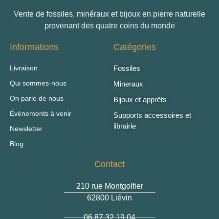
Vente de fossiles, minéraux et bijoux en pierre naturelle
provenant des quatre coins du monde
Informations
Catégories
Livraison
Fossiles
Qui sommes-nous
Mineraux
On parle de nous
Bijoux et apprêts
Évènements à venir
Supports accessoires et
librairie
Newsletter
Blog
Contact
210 rue Montgolfier
62800 Liévin
06 87 32 19 04