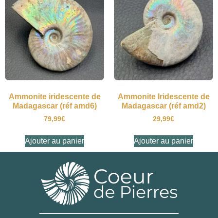
Ammonite iridescente de
Ammonite Iridescente de
Madagascar (réf amd6)
Madagascar (réf amd2)
79,99
€
29,99
€
Ajouter au panier
Ajouter au panier