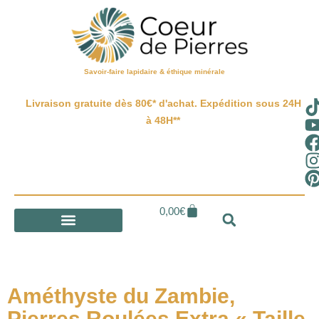
Savoir-faire lapidaire & éthique minérale
Livraison gratuite dès 80€* d'achat. Expédition sous 24H
à 48H**
0,00
€
Améthyste du Zambie,
Pierres Roulées Extra « Taille