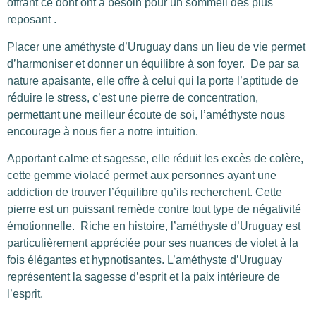
offrant ce dont ont a besoin pour un sommeil des plus
reposant .
Placer une améthyste d’Uruguay dans un lieu de vie permet
d’harmoniser et donner un équilibre à son foyer.
De par sa
nature apaisante, elle offre à celui qui la porte l’aptitude de
réduire le stress, c’est une pierre de concentration,
permettant une meilleur écoute de soi, l’améthyste nous
encourage à nous fier a notre intuition.
Apportant calme et sagesse, elle réduit les excès de colère,
cette gemme violacé permet aux personnes ayant une
addiction de trouver l’équilibre qu’ils recherchent. Cette
pierre est un puissant remède contre tout type de négativité
émotionnelle.
Riche en histoire, l’améthyste d’Uruguay est
particulièrement appréciée pour ses nuances de violet à la
fois élégantes et hypnotisantes. L’améthyste d’Uruguay
représentent la sagesse d’esprit et la paix intérieure de
l’esprit.