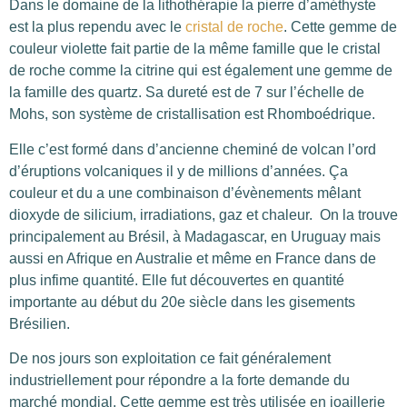
Dans le domaine de la lithothérapie la pierre d’améthyste
est la plus rependu avec le
cristal de roche
. Cette gemme de
couleur violette fait partie de la même famille que le cristal
de roche comme la citrine qui est également une gemme de
la famille des quartz. Sa dureté est de 7 sur l’échelle de
Mohs, son système de cristallisation est Rhomboédrique.
Elle c’est formé dans d’ancienne cheminé de volcan l’ord
d’éruptions volcaniques il y de millions d’années. Ça
couleur et du a une combinaison d’évènements mêlant
dioxyde de silicium, irradiations, gaz et chaleur.
On la trouve
principalement au Brésil, à Madagascar, en Uruguay mais
aussi en Afrique en Australie et même en France dans de
plus infime quantité. Elle fut découvertes en quantité
importante au début du 20e siècle dans les gisements
Brésilien.
De nos jours son exploitation ce fait généralement
industriellement pour répondre a la forte demande du
marché mondial. Cette gemme est très utilisée en joaillerie