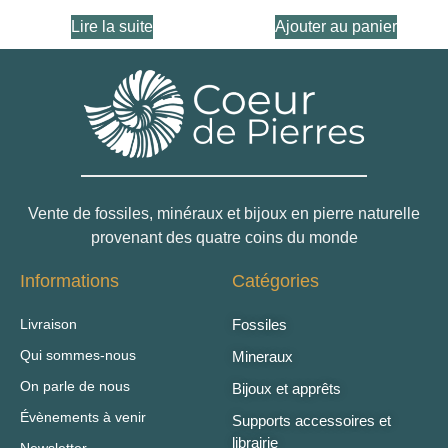
Lire la suite
Ajouter au panier
Vente de fossiles, minéraux et bijoux en pierre naturelle
provenant des quatre coins du monde
Informations
Catégories
Livraison
Fossiles
Qui sommes-nous
Mineraux
On parle de nous
Bijoux et apprêts
Évènements à venir
Supports accessoires et
librairie
Newsletter