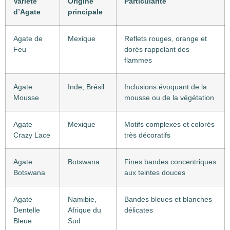
Variété
Origine
Particularité
d’Agate
principale
Agate de
Mexique
Reflets rouges, orange et
Feu
dorés rappelant des
flammes
Agate
Inde, Brésil
Inclusions évoquant de la
Mousse
mousse ou de la végétation
Agate
Mexique
Motifs complexes et colorés
Crazy Lace
très décoratifs
Agate
Botswana
Fines bandes concentriques
Botswana
aux teintes douces
Agate
Namibie,
Bandes bleues et blanches
Dentelle
Afrique du
délicates
Bleue
Sud