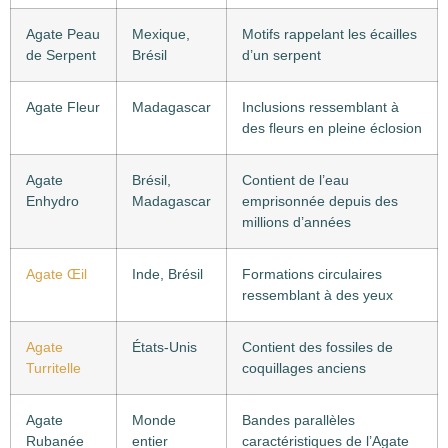
Agate Peau
Mexique,
Motifs rappelant les écailles
de Serpent
Brésil
d’un serpent
Agate Fleur
Madagascar
Inclusions ressemblant à
des fleurs en pleine éclosion
Agate
Brésil,
Contient de l’eau
Enhydro
Madagascar
emprisonnée depuis des
millions d’années
Agate Œil
Inde, Brésil
Formations circulaires
ressemblant à des yeux
Agate
États-Unis
Contient des fossiles de
Turritelle
coquillages anciens
Agate
Monde
Bandes parallèles
Rubanée
entier
caractéristiques de l’Agate