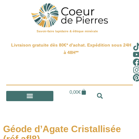
Savoir-faire lapidaire & éthique minérale
Livraison gratuite dès 80€* d'achat. Expédition sous 24H
à 48H**
0,00
€
Géode d’Agate Cristallisée
(réf afl8)