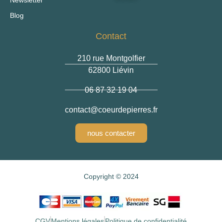
Blog
Contact
210 rue Montgolfier
62800 Liévin
06 87 32 19 04
contact
@coeurdepierres.fr
nous contacter
Copyright © 2024
CGV
Mentions légales
Politique de confidentialité