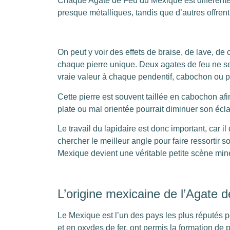
Chaque Agate de Feu du Mexique est différente.
presque métalliques, tandis que d’autres offren
On peut y voir des effets de braise, de lave, de
chaque pierre unique. Deux agates de feu ne se
vraie valeur à chaque pendentif, cabochon ou pi
Cette pierre est souvent taillée en cabochon afin
plate ou mal orientée pourrait diminuer son écla
Le travail du lapidaire est donc important, car il 
chercher le meilleur angle pour faire ressortir s
Mexique devient une véritable petite scène miné
L’origine mexicaine de l’Agate 
Le Mexique est l’un des pays les plus réputés p
et en oxydes de fer, ont permis la formation de