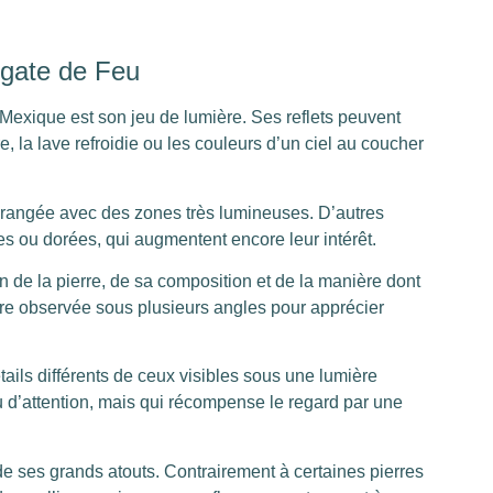
’Agate de Feu
 Mexique est son jeu de lumière. Ses reflets peuvent
re, la lave refroidie ou les couleurs d’un ciel au coucher
rangée avec des zones très lumineuses. D’autres
tes ou dorées, qui augmentent encore leur intérêt.
n de la pierre, de sa composition et de la manière dont
être observée sous plusieurs angles pour apprécier
tails différents de ceux visibles sous une lumière
eu d’attention, mais qui récompense le regard par une
de ses grands atouts. Contrairement à certaines pierres