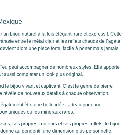
Mexique
un bijou naturel à la fois élégant, rare et expressif. Cette
ntraste entre le métal clair et les reflets chauds de l’agate
devient alors une pièce forte, facile à porter mais jamais
 Feu peut accompagner de nombreux styles. Elle apporte
 aussi compléter un look plus original.
d le bijou vivant et captivant. C’est le genre de pierre
le révèle de nouveaux détails à chaque observation.
 également être une belle idée cadeau pour une
ijoux uniques ou les minéraux rares.
s, ses propres couleurs et ses propres reflets, le bijou
té donne au pendentif une dimension plus personnelle.