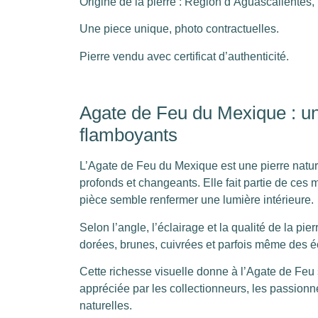
Origine de la pierre : Région d’Aguascalientes,
Une piece unique, photo contractuelles.
Pierre vendu avec certificat d’authenticité.
Agate de Feu du Mexique : une
flamboyants
L’Agate de Feu du Mexique est une pierre nature
profonds et changeants. Elle fait partie de ces
pièce semble renfermer une lumière intérieure.
Selon l’angle, l’éclairage et la qualité de la pi
dorées, brunes, cuivrées et parfois même des écl
Cette richesse visuelle donne à l’Agate de Feu 
appréciée par les collectionneurs, les passionn
naturelles.