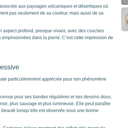
 associée aux paysages volcaniques et désertiques où
 vient pas seulement de sa couleur, mais aussi de sa
 aspect profond, presque vivant, avec des couches
 emprisonnées dans la pierre. C’est cette impression de
ressive
gate particulièrement appréciée pour son phénomène
connue pour ses bandes régulières et ses dessins doux,
nse, plus sauvage et plus lumineuse. Elle peut paraître
sa beauté lorsqu’elle est observée sous une bonne