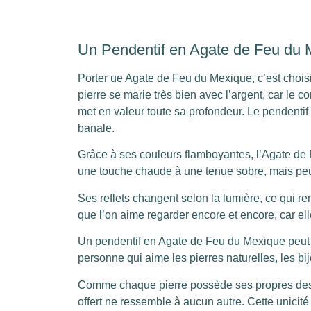
Un Pendentif en Agate de Feu du 
Porter ue Agate de Feu du Mexique, c’est choisir 
pierre se marie très bien avec l’argent, car le co
met en valeur toute sa profondeur. Le pendentif 
banale.
Grâce à ses couleurs flamboyantes, l’Agate de
une touche chaude à une tenue sobre, mais peut
Ses reflets changent selon la lumière, ce qui ren
que l’on aime regarder encore et encore, car el
Un pendentif en Agate de Feu du Mexique peut
personne qui aime les pierres naturelles, les b
Comme chaque pierre possède ses propres dessin
offert ne ressemble à aucun autre. Cette unici