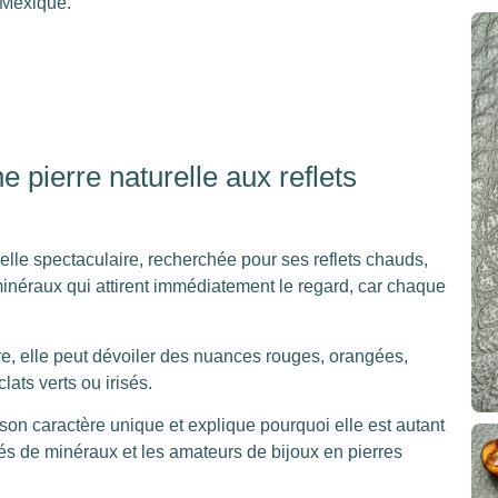
 Mexique.
 pierre naturelle aux reflets
lle spectaculaire, recherchée pour ses reflets chauds,
 minéraux qui attirent immédiatement le regard, car chaque
erre, elle peut dévoiler des nuances rouges, orangées,
ats verts ou irisés.
son caractère unique et explique pourquoi elle est autant
és de minéraux et les amateurs de bijoux en pierres