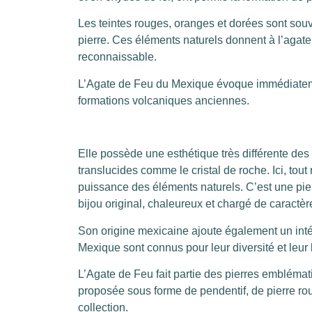
Les teintes rouges, oranges et dorées sont sou
pierre. Ces éléments naturels donnent à l’agate
reconnaissable.
L’Agate de Feu du Mexique évoque immédiatemen
formations volcaniques anciennes.
Elle possède une esthétique très différente de
translucides comme le cristal de roche. Ici, tout 
puissance des éléments naturels. C’est une pie
bijou original, chaleureux et chargé de caractèr
Son origine mexicaine ajoute également un intér
Mexique sont connus pour leur diversité et leur
L’Agate de Feu fait partie des pierres emblémat
proposée sous forme de pendentif, de pierre ro
collection.