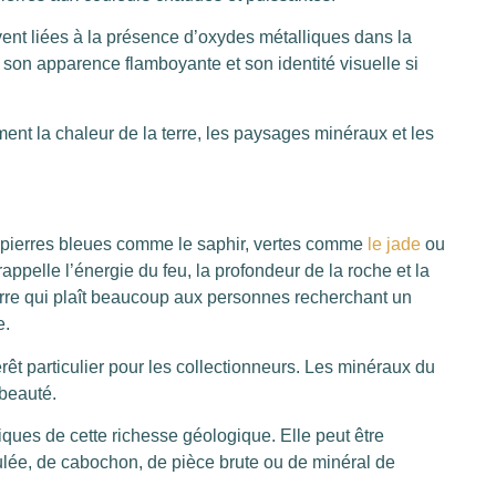
vent liées à la présence d’oxydes métalliques dans la
 son apparence flamboyante et son identité visuelle si
t la chaleur de la terre, les paysages minéraux et les
s pierres bleues comme le saphir, vertes comme
le jade
ou
rappelle l’énergie du feu, la profondeur de la roche et la
rre qui plaît beaucoup aux personnes recherchant un
e.
êt particulier pour les collectionneurs. Les minéraux du
 beauté.
iques de cette richesse géologique. Elle peut être
ulée, de cabochon, de pièce brute ou de minéral de