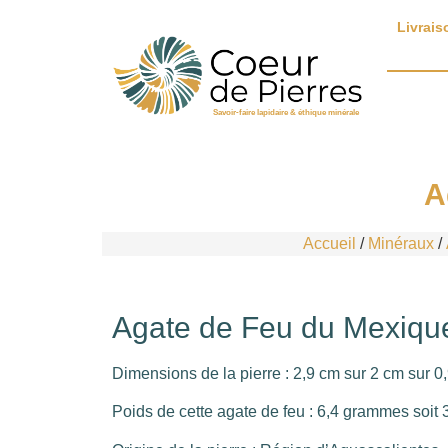
Livrais
Savoir-faire lapidaire & éthique minérale
A
Accueil
/
Minéraux
/
Agate de Feu du Mexiqu
Dimensions de la pierre : 2,9 cm sur 2 cm sur 0
Poids de cette agate de feu : 6,4 grammes soit 3