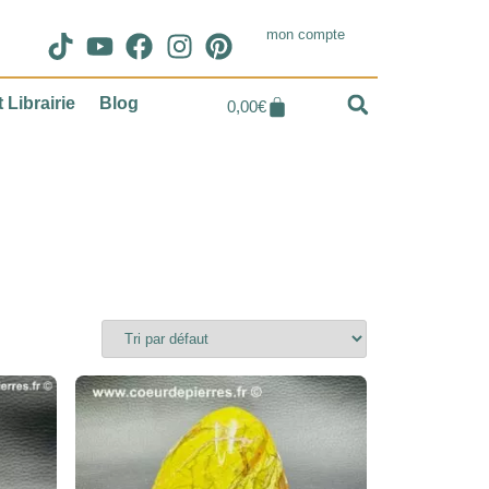
mon compte
 Librairie
Blog
0,00
€