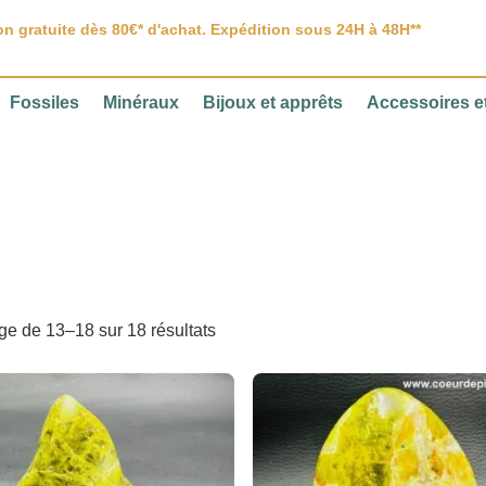
on gratuite dès 80€* d'achat. Expédition sous 24H à 48H**
Fossiles
Minéraux
Bijoux et apprêts
Accessoires et
ge de 13–18 sur 18 résultats