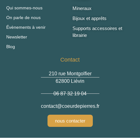
Qui sommes-nous
Mineraux
On parle de nous
Bijoux et apprêts
Évènements à venir
Supports accessoires et
librairie
Newsletter
Blog
Contact
210 rue Montgolfier
62800 Liévin
06 87 32 19 04
contact
@coeurdepierres.fr
nous contacter