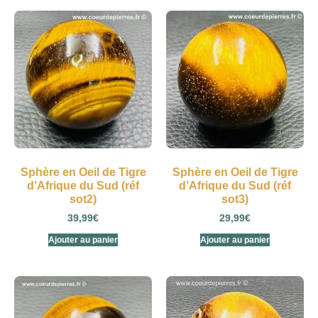
Sphère en Oeil de Tigre
Sphère en Oeil de Tigre
d’Afrique du Sud (réf
d’Afrique du Sud (réf
sot2)
sot3)
39,99
€
29,99
€
Ajouter au panier
Ajouter au panier