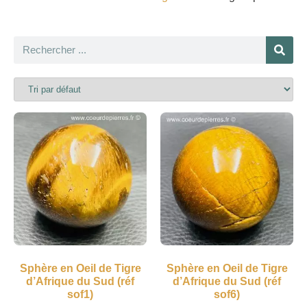
Sphère en Oeil de Tigre
Sphère en Oeil de Tigre
d’Afrique du Sud (réf
d’Afrique du Sud (réf
sof1)
sof6)