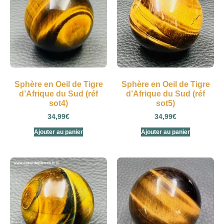
Sphère en Oeil de Tigre
Sphère en Oeil de Tigre
d’Afrique du Sud (réf
d’Afrique du Sud (réf
sot4)
sot5)
34,99
€
34,99
€
Ajouter au panier
Ajouter au panier