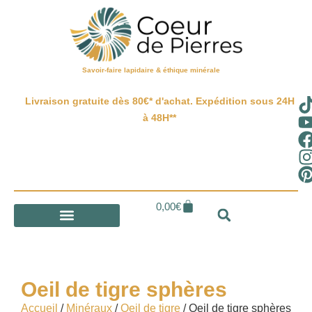
Savoir-faire lapidaire & éthique minérale
Livraison gratuite dès 80€* d'achat. Expédition sous 24H
à 48H**
0,00
€
Oeil de tigre sphères
Accueil
/
Minéraux
/
Oeil de tigre
/ Oeil de tigre sphères