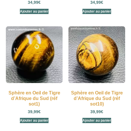
34,99
€
34,99
€
Ajouter au panier
Ajouter au panier
Sphère en Oeil de Tigre
Sphère en Oeil de Tigre
d’Afrique du Sud (réf
d’Afrique du Sud (réf
sot1)
sot10)
39,99
€
39,99
€
Ajouter au panier
Ajouter au panier