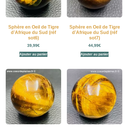
Sphère en Oeil de Tigre
Sphère en Oeil de Tigre
d’Afrique du Sud (réf
d’Afrique du Sud (réf
sot6)
sot7)
39,99
€
44,99
€
Ajouter au panier
Ajouter au panier