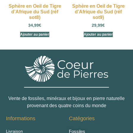
Sphère en Oeil de Tigre
Sphère en Oeil de Tigre
d’Afrique du Sud (réf
d’Afrique du Sud (réf
sot8)
sot9)
34,99
€
29,99
€
Ajouter au panier
Ajouter au panier
Vente de fossiles, minéraux et bijoux en pierre naturelle
provenant des quatre coins du monde
Informations
Catégories
Livraison
Fossiles