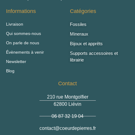
Informations
Catégories
Livraison
Fossiles
Qui sommes-nous
Mineraux
On parle de nous
Bijoux et apprêts
Évènements à venir
Supports accessoires et
librairie
Newsletter
Blog
Contact
210 rue Montgolfier
62800 Liévin
06 87 32 19 04
@tcatnoc
rf.serreipedrueoc