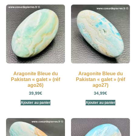
Aragonite Bleue du
Aragonite Bleue du
Pakistan « galet » (réf
Pakistan « galet » (réf
ago26)
ago27)
39,99
€
34,99
€
Ajouter au panier
Ajouter au panier