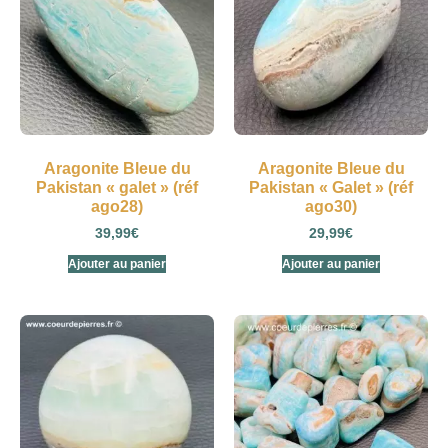
Aragonite Bleue du
Aragonite Bleue du
Pakistan « galet » (réf
Pakistan « Galet » (réf
ago28)
ago30)
39,99
€
29,99
€
Ajouter au panier
Ajouter au panier