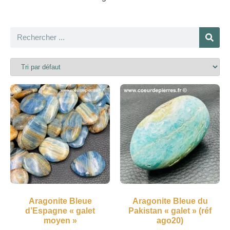
Aragonite Bleue
Aragonite Bleue du
d’Espagne « galet
Pakistan « galet » (réf
moyen »
ago20)