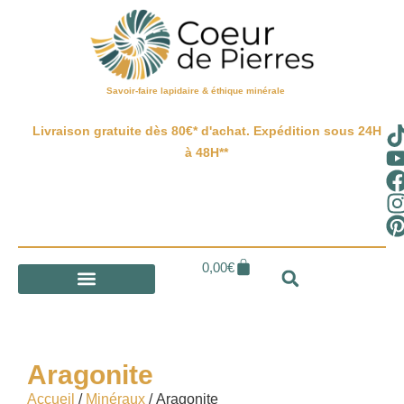
Savoir-faire lapidaire & éthique minérale
Livraison gratuite dès 80€* d'achat. Expédition sous 24H
à 48H**
0,00
€
Aragonite
Accueil
/
Minéraux
/ Aragonite