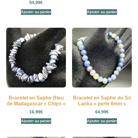
54,99
€
Ajouter au panier
Ajouter au panier
Bracelet en Saphir Bleu
Bracelet en Saphir du Sri
de Madagascar « Chips »
Lanka « perle 6mm »
16,99
€
64,99
€
Ajouter au panier
Ajouter au panier