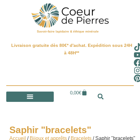
Savoir-faire lapidaire & éthique minérale
Livraison gratuite dès 80€* d'achat. Expédition sous 24H
à 48H**
0,00
€
Saphir "bracelets"
Accueil
/
Bijoux et apprêts
/
Bracelets
/ Saphir "bracelets"