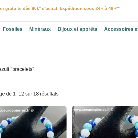
on gratuite dès 80€* d'achat. Expédition sous 24H à 48H**
Fossiles
Minéraux
Bijoux et apprêts
Accessoires et
"
azuli "bracelets"
ge de 1–12 sur 18 résultats